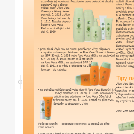
a zvyšuje její odolnost. Používejte proto celoročně vhodný
solárií připom
slunci. Proto 
sprchový gel a tělové
mléko, např.
Aloe Vera
obličej a tělo
Vlasový a tělový šam-
urychluje proc
pon obj. č. 1914
a
Aloe
ní a obranné 
Vera Tělový balzám obj.
zářením. Zkrac
č. 1916
. Na pleť doporu-
Po opalování 
čujeme
Aloe Vera
malizátorem o
Pleťovou ošetřující sérii
potlačuje stár
obj. č. 1926
Samoopalovací
způsobem dodá
prvním použití
2080 – Tělový 
Samoopalovací
• první tři až čtyři dny na slunci používejte vždy přípravek
vrstvě, vynech
s vyšším ochranným faktorem –
Aloe Vera Sluneční bloká-
a víčka. Obočí
tor SPF 30 obj. č. 1934
nebo
Aloe Vera Mléko na opalování
nili zbytky ml
SPF 24 obj. č. 1938
, potom můžete snížit
Násobilka kosm
na
Aloe Vera Mléko na opalování SPF 16
rurgické rukav
obj. č. 1931
a to vždy s ohledem na Váš
důkladně umyj
fototyp – viz tabulka
Tipy n
Aloe Vera Spr
okamžitě ukli
• na pokožku obličeje používejte denně
Aloe Vera Sluneční kré-
sluníčku i v s
mový blokátor SPF 30 obj. č. 1935
, opakovaně v
chluje uzdrav
průběhu dne ošetřujte rty
Aloe Vera Ošetřující
ošetření i vel
tyčinkou na rty obj. č. 1927
, chrání rty před vysu-
by chybět v ž
šováním a obsahuje UV filtr
Aloe Vera Kon
Péče po slunění – podporuje regeneraci a prodlužuje přiro-
zené opálení