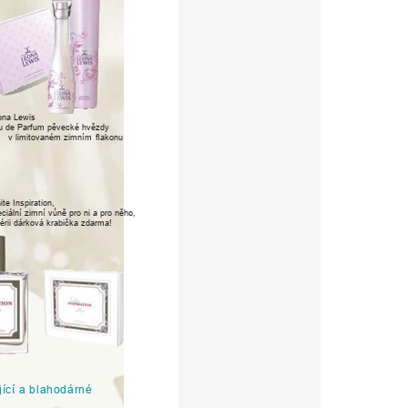
ona
Lewis
u
de
Parfum
pěvecké
hvězdy
v
limitovaném
zimním
ﬂ
akonu
ite
Inspiration,
ciální
zimní
vůně
p
ro
ni
a
p
ro
něho,
érii
dárková
krabička
zdarma!
jící
a
blahodá
r
né