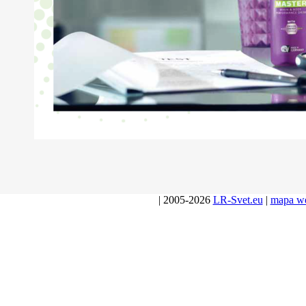
| 2005-2026
LR-Svet.eu
|
mapa w