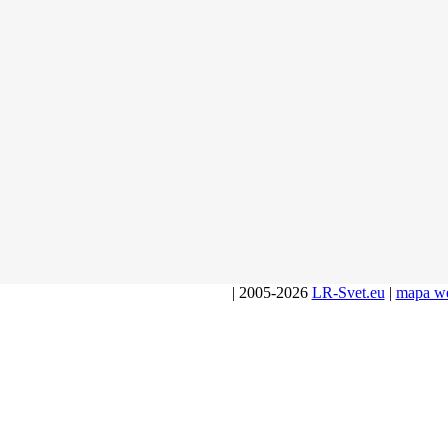
| 2005-2026
LR-Svet.eu
|
mapa w