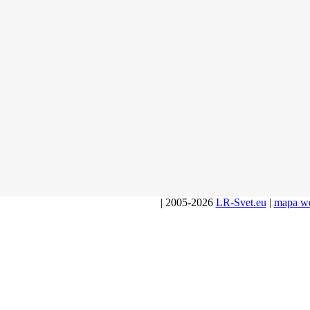
| 2005-2026
LR-Svet.eu
|
mapa w