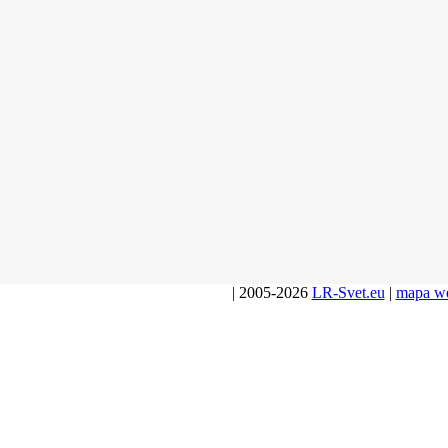
| 2005-2026
LR-Svet.eu
|
mapa w