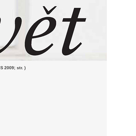
S 2009; str. )