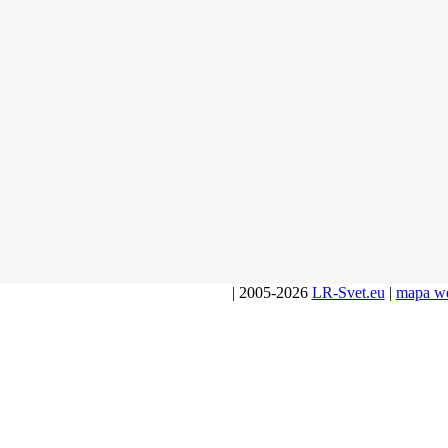
| 2005-2026
LR-Svet.eu
|
mapa w