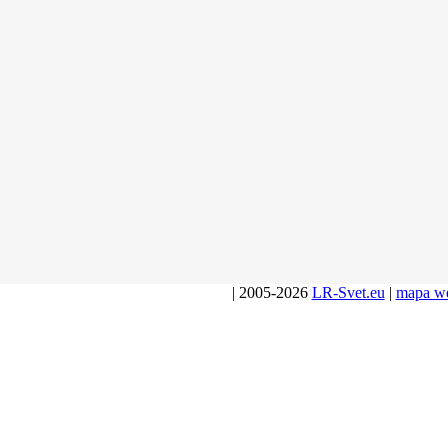
| 2005-2026
LR-Svet.eu
|
mapa w