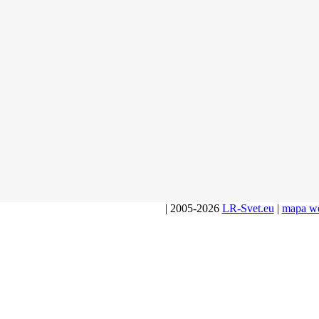
| 2005-2026
LR-Svet.eu
|
mapa w