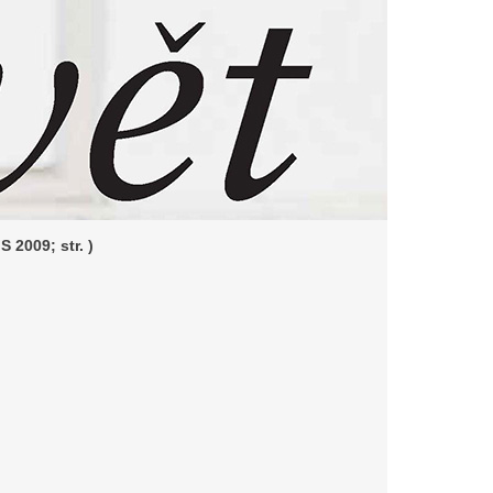
S 2009; str. )