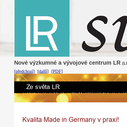
Nové výzkumné a vývojové centrum LR
(L
[předchozí]
[další]
[PDF]
Ze
s
v
ě
ta
LR
Kvalita Made in Germany v praxi!